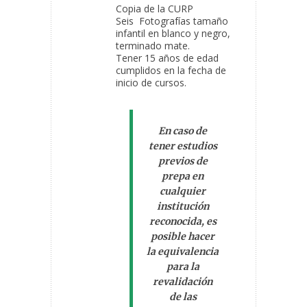
Copia de la CURP
Seis Fotografías tamaño
infantil en blanco y negro,
terminado mate.
Tener 15 años de edad
cumplidos en la fecha de
inicio de cursos.
En caso de
tener estudios
previos de
prepa en
cualquier
institución
reconocida, es
posible hacer
la equivalencia
para la
revalidación
de las