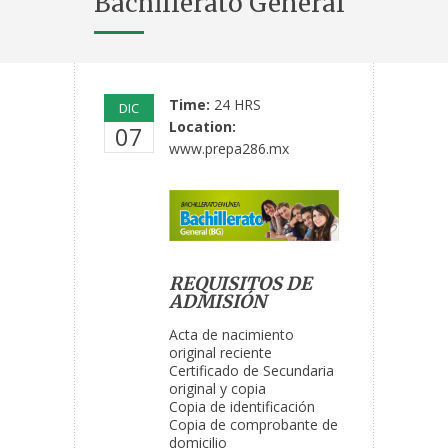
Bachillerato General
Time:
24 HRS
DIC
Location:
07
www.prepa286.mx
REQUISITOS DE
ADMISIÓN
Acta de nacimiento
original reciente
Certificado de Secundaria
original y copia
Copia de identificación
Copia de comprobante de
domicilio